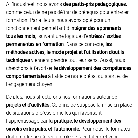
A L’Industreet, nous avons
des partis-pris pédagogiques,
comme celui de ne pas définir de prérequis pour entrer en
formation. Par ailleurs, nous avons opté pour un
fonctionnement permettant d’
intégrer des apprenants
tous les mois
, suivant une logique d’e
ntrées / sorties
permanentes en formation
. Dans ce contexte,
les
méthodes actives, le mode projet et l’utilisation d’outils
techniques
viennent prendre tout leur sens. Aussi, nous
cherchons à favoriser
le développement des compétences
comportementales
à l’aide de notre prépa, du sport et de
l’engagement citoyen.
De plus, nous structurons nos formations autour de
projets et d’activités.
Ce principe suppose la mise en place
de situations professionnelles qui favorisent
l’apprentissage par l
a pratique, le développement des
savoirs entre pairs, et l’autonomie.
Pour nous, le formateur
doit prendre peu à peu un rôle de facilitateur, et venir