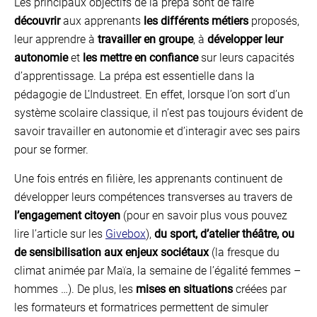
Les principaux objectifs de la prépa sont de faire
découvrir
aux apprenants
les différents métiers
proposés,
leur apprendre à
travailler en groupe
, à
développer leur
autonomie
et
les mettre en confiance
sur leurs capacités
d’apprentissage. La prépa est essentielle dans la
pédagogie de L’Industreet. En effet, lorsque l’on sort d’un
système scolaire classique, il n’est pas toujours évident de
savoir travailler en autonomie et d’interagir avec ses pairs
pour se former.
Une fois entrés en filière, les apprenants continuent de
développer leurs compétences transverses au travers de
l’engagement citoyen
(pour en savoir plus vous pouvez
lire l’article sur les
Givebox
),
du sport, d’atelier théâtre, ou
de sensibilisation aux enjeux sociétaux
(la fresque du
climat animée par Maïa, la semaine de l’égalité femmes –
hommes …). De plus, les
mises en situations
créées par
les formateurs et formatrices permettent de simuler