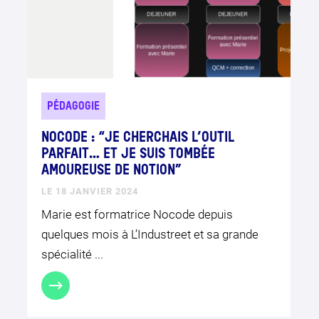
PÉDAGOGIE
NOCODE : “JE CHERCHAIS L’OUTIL
PARFAIT… ET JE SUIS TOMBÉE
AMOUREUSE DE NOTION”
LE 18 JANVIER 2024
Marie est formatrice Nocode depuis
quelques mois à L’Industreet et sa grande
spécialité ...