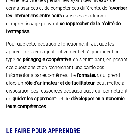
même activité des personnes ayant des niveaux de
connaissances et de compétences différents, de f
avoriser
les interactions entre pairs
dans des conditions
d’apprentissage pouvant
se rapprocher de la réalité de
l’entreprise.
Pour que cette pédagogie fonctionne, il faut que les
apprenants s’engagent activement et s’approprient ce
type de
pédagogie coopérative
, en s’entraidant, en posant
des questions et en recherchant une partie des
informations par eux-mêmes. Le
formateur
, qui prend
alors un
rôle d’animateur et de facilitateur
, peut mettre à
disposition des ressources pédagogiques qui permettront
de
guider les apprenant
s et de
développer en autonomie
leurs compétences
.
LE FAIRE POUR APPRENDRE