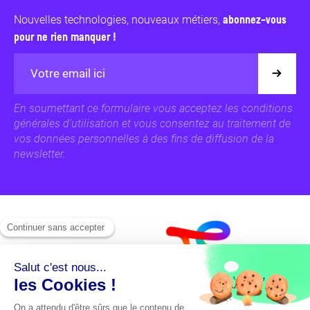
Nouvelles technologies, nouveaux métiers,
abonnez-vous
pour ne rien manquer !
En soumettant ce formulaire vous acceptez les conditions
générales d’utilisation et vous consentez au traitement de
vos données personnelles à des fins de diffusion de la
newsletter.
UNE QUESTION ?
ÉCHANGEZ AVEC NOTRE ÉQUIPE !