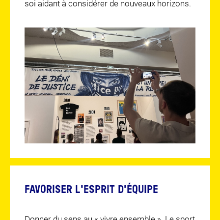
soi aidant à considérer de nouveaux horizons.
FAVORISER L'ESPRIT D'ÉQUIPE
Donner du sens au « vivre ensemble ». Le sport