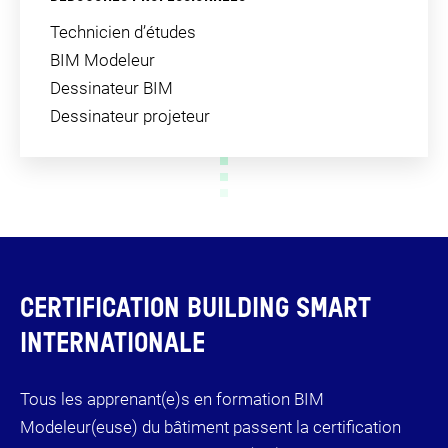
Technicien d’études
BIM Modeleur
Dessinateur BIM
Dessinateur projeteur
CERTIFICATION BUILDING SMART
INTERNATIONALE
Tous les apprenant(e)s en formation BIM
Modeleur(euse) du bâtiment passent la certification