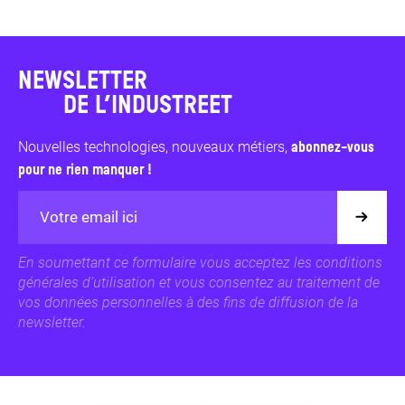
NEWSLETTER
DE L’INDUSTREET
Nouvelles technologies, nouveaux métiers,
abonnez-vous
pour ne rien manquer !
En soumettant ce formulaire vous acceptez les conditions
générales d’utilisation et vous consentez au traitement de
vos données personnelles à des fins de diffusion de la
newsletter.