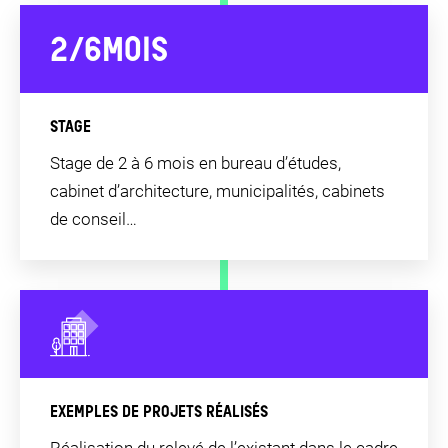
2/6
MOIS
STAGE
Stage de 2 à 6 mois en bureau d’études,
cabinet d’architecture, municipalités, cabinets
de conseil…
EXEMPLES DE PROJETS RÉALISÉS
Réalisation du relevé de l’existant dans le cadre