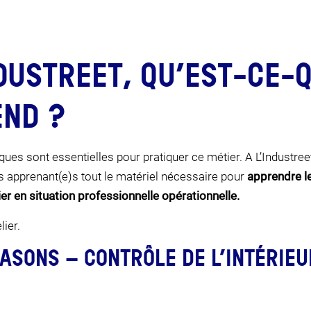
NDUSTREET, QU’EST-CE-
JE FAIS LE TEST
ND ?
ques sont essentielles pour pratiquer ce métier. A L’Industre
s apprenant(e)s tout le matériel nécessaire pour
apprendre le
er en situation professionnelle opérationnelle.
lier.
ASONS – CONTRÔLE DE L’INTÉRIEU