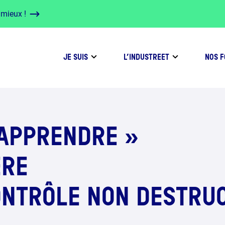
 mieux !
JE SUIS
L’INDUSTREET
NOS 
 APPRENDRE »
ÈRE
ONTRÔLE NON DESTRUC