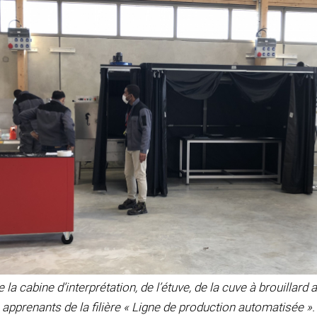
e la cabine d’interprétation, de l’étuve, de la cuve à brouillard 
apprenants de la filière « Ligne de production automatisée ».