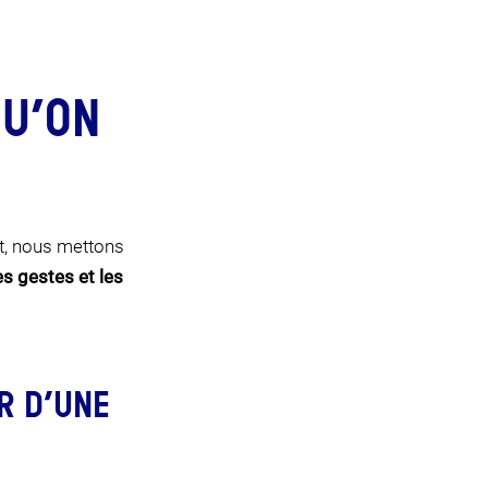
QU’ON
et, nous mettons
s gestes et les
R D’UNE