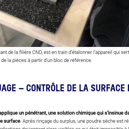
ant de la filière CND, est en train d’étalonner l’appareil qui ser
 de la pièces à partir d’un bloc de référence.
UAGE – CONTRÔLE DE LA SURFACE 
applique un pénétrant, une solution chimique qui s’insinue d
e surface
. Après rinçage du surplus, une poudre sèche est rép
rfections deviennent alors visibles ce qui était impossible à l