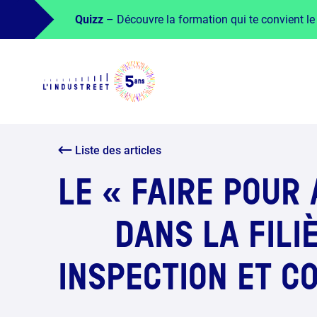
Quizz
– Découvre la formation qui te convient le
Liste des articles
LE « FAIRE POUR
DANS LA FILI
INSPECTION ET C