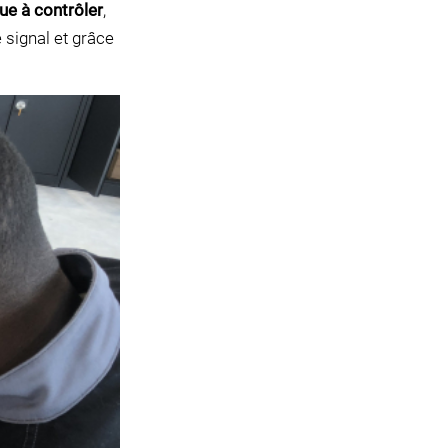
ue à contrôler
,
e signal et grâce