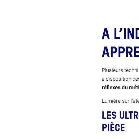
A L’I
APPRE
Plusieurs techni
à disposition de
réflexes du méti
Lumière sur l’ate
LES ULTR
PIÈCE