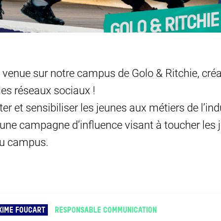
a venue sur notre campus
de Golo & Ritchie, cré
les réseaux sociaux !
ter et sensibiliser les jeunes aux métiers de l’ind
une campagne d’influence visant à toucher les j
 du campus.
XIME FOUCART
RESPONSABLE COMMUNICATION