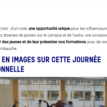
’est : d’un coté,
une opportunité unique
pour les influenceur
 dizaines de jeunes sur le campus et de l’autre, une occasi
r des jeunes et de leur présenter nos formations
avec de n
’embauche.
 EN IMAGES SUR CETTE JOURNÉE
ONNELLE