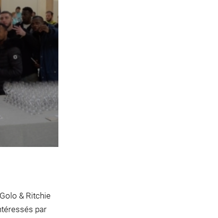
 Golo & Ritchie
ntéressés par