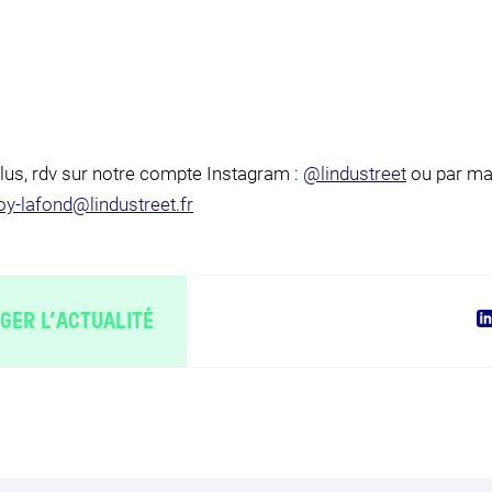
lus, rdv sur notre compte Instagram :
@lindustreet
ou par mai
y-lafond@lindustreet.fr
GER L’ACTUALITÉ