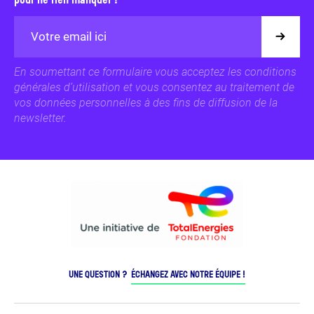
pour ne rien manquer !
En soumettant ce formulaire vous acceptez les conditions
générales d’utilisation et vous consentez au traitement de
vos données personnelles à des fins de diffusion de la
newsletter.
UNE QUESTION ?
ÉCHANGEZ AVEC NOTRE ÉQUIPE !