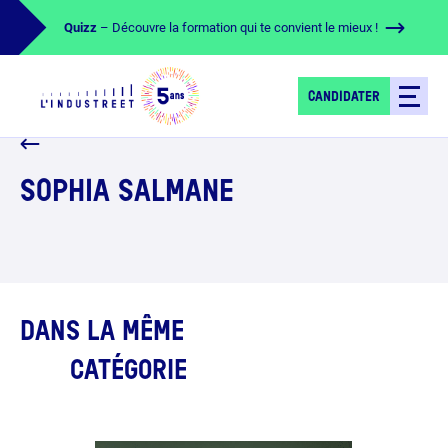
Quizz
– Découvre la formation qui te convient le mieux !
CANDIDATER
SOPHIA SALMANE
DANS LA MÊME
CATÉGORIE