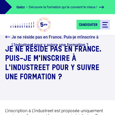
Quizz
– Découvre la formation qui te convient le mieux !
CANDIDATER
Je ne réside pas en France. Puis-je m’inscrire à
L’Industreet pour y suivre une formation ?
JE NE RÉSIDE PAS EN FRANCE.
PUIS-JE M'INSCRIRE À
L'INDUSTREET POUR Y SUIVRE
UNE FORMATION ?
L’inscription à L’Industreet est proposée uniquement