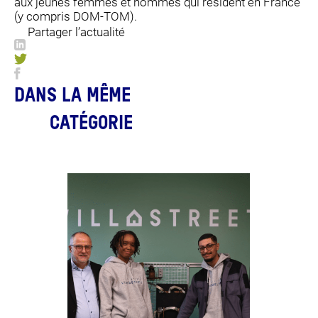
aux jeunes femmes et hommes qui résident en France
(y compris DOM-TOM).
Partager l’actualité
JE FAIS LE TEST
DANS LA MÊME
CATÉGORIE