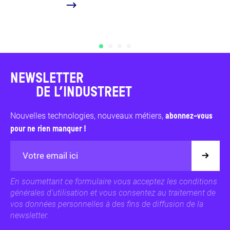
...
NEWSLETTER
DE L’INDUSTREET
Nouvelles technologies, nouveaux métiers,
abonnez-vous
pour ne rien manquer !
En soumettant ce formulaire vous acceptez les conditions
générales d’utilisation et vous consentez au traitement de
vos données personnelles à des fins de diffusion de la
newsletter.