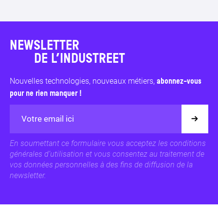
NEWSLETTER
DE L’INDUSTREET
Nouvelles technologies, nouveaux métiers,
abonnez-vous
pour ne rien manquer !
En soumettant ce formulaire vous acceptez les conditions
générales d’utilisation et vous consentez au traitement de
vos données personnelles à des fins de diffusion de la
newsletter.