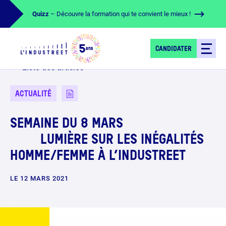
Quizz
– Découvre la formation qui te convient le mieux !
CANDIDATER
Liste des articles
ACTUALITÉ
SEMAINE DU 8 MARS
LUMIÈRE SUR LES INÉGALITÉS
HOMME/FEMME À L’INDUSTREET
LE 12 MARS 2021