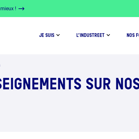
 mieux !
JE SUIS
L’INDUSTREET
NOS 
s
EIGNEMENTS SUR NO