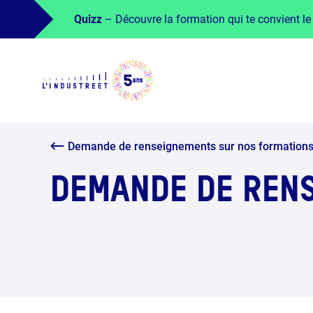
Quizz
– Découvre la formation qui te convient le
Demande de renseignements sur nos formation
DEMANDE DE RENS