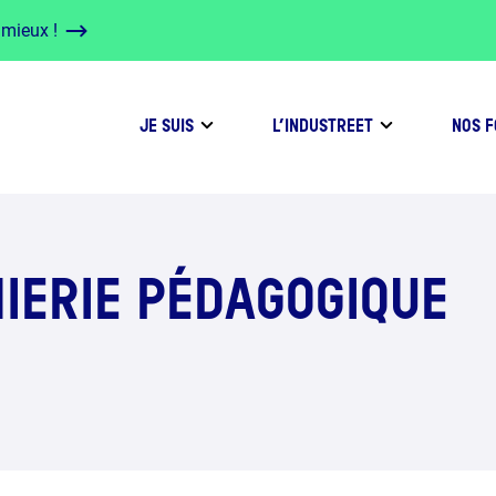
 mieux !
JE SUIS
L’INDUSTREET
NOS 
NIERIE PÉDAGOGIQUE