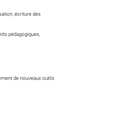
ation, écriture des
kits pédagogiques,
iement de nouveaux outils