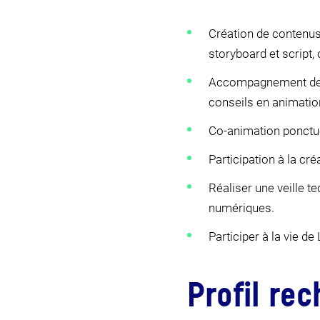
Création de contenus 
storyboard et script,
Accompagnement des f
conseils en animatio
Co-animation ponctue
Participation à la c
Réaliser une veille t
numériques
.
Participer à la vie de
Profil re