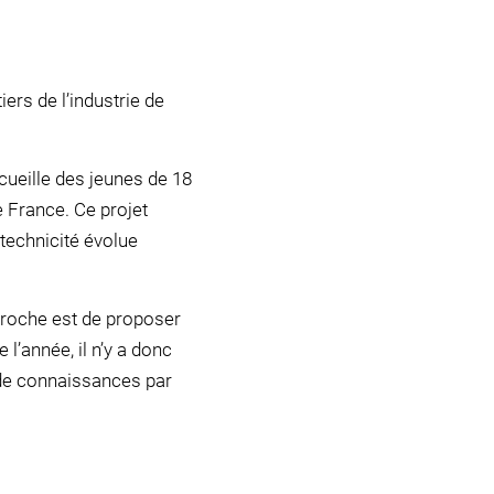
rs de l’industrie de
cueille des jeunes de 18
e France. Ce projet
 technicité évolue
proche est de proposer
l’année, il n’y a donc
 de connaissances par