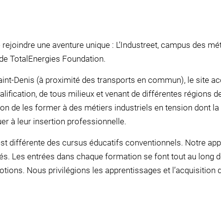
ejoindre une aventure unique : L’Industreet, campus des métie
e de TotalEnergies Foundation.
aint-Denis (à proximité des transports en commun), le site ac
lification, de tous milieux et venant de différentes régions d
on de les former à des métiers industriels en tension dont la
er à leur insertion professionnelle.
t différente des cursus éducatifs conventionnels. Notre ap
és. Les entrées dans chaque formation se font tout au long de 
otions. Nous privilégions les apprentissages et l’acquisition