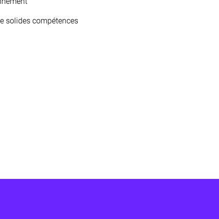
ennement
de solides compétences