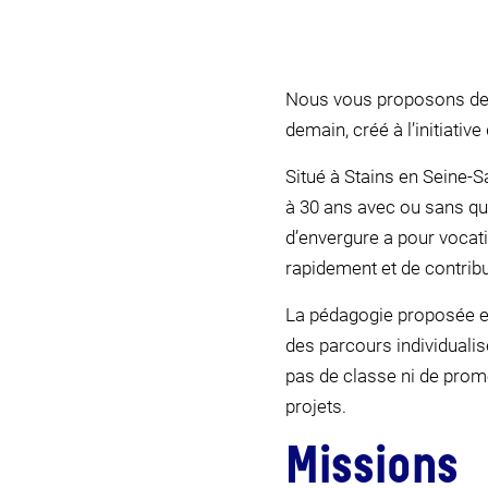
Nous vous proposons de r
demain, créé à l’initiativ
Situé à Stains en Seine-S
à 30 ans avec ou sans qua
d’envergure a pour vocati
rapidement et de contribu
La pédagogie proposée es
des parcours individualis
pas de classe ni de prom
projets.
Missions