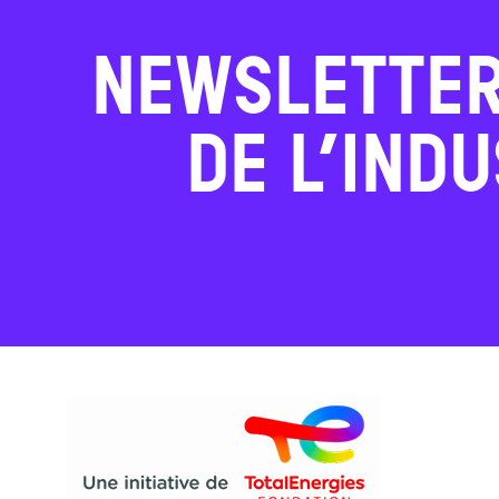
NEWSLETTE
DE L’IND