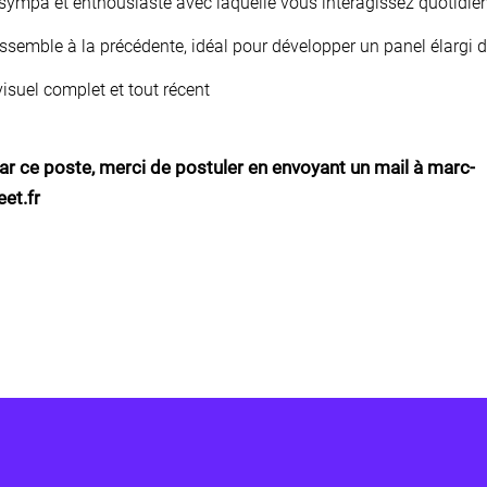
sympa et enthousiaste avec laquelle vous interagissez quotidi
semble à la précédente, idéal pour développer un panel élargi 
suel complet et tout récent
ar ce poste, merci de postuler en envoyant un mail à marc-
et.fr