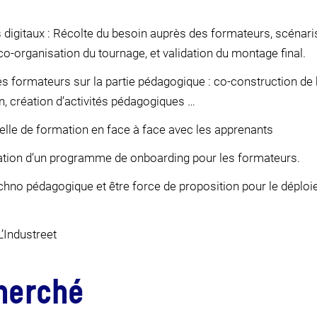
digitaux : Récolte du besoin auprès des formateurs, scénaris
 co-organisation du tournage, et validation du montage final.
ormateurs sur la partie pédagogique : co-construction de 
n, création d’activités pédagogiques …
lle de formation en face à face avec les apprenants
réation d’un programme de onboarding pour les formateurs.
echno pédagogique et être force de proposition pour le déplo
 L’Industreet
cherché