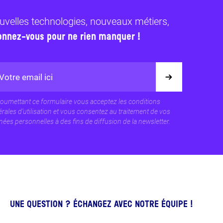
uvelles technologies, nouveaux métiers,
onnez-vous pour ne rien manquer !
oumettant ce formulaire vous acceptez les conditions
rales d’utilisation et vous consentez au traitement de vos
ées personnelles à des fins de diffusion de la newsletter.
UNE QUESTION ?
ÉCHANGEZ AVEC NOTRE ÉQUIPE !