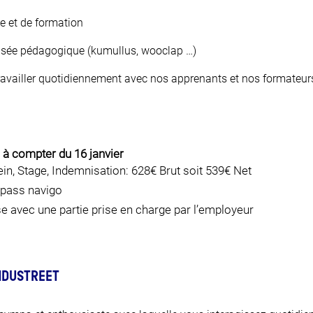
e et de formation
isée pédagogique (kumullus, wooclap …)
travailler quotidiennement avec nos apprenants et nos formateur
JE FAIS LE TEST
 à compter du 16 janvier
in, Stage, Indemnisation: 628€ Brut soit 539€ Net
pass navigo
se avec une partie prise en charge par l’employeur
INDUSTREET