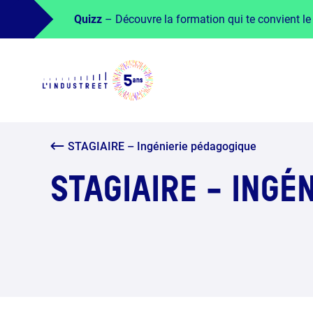
Quizz
– Découvre la formation qui te convient le
STAGIAIRE – Ingénierie pédagogique
STAGIAIRE - INGÉ