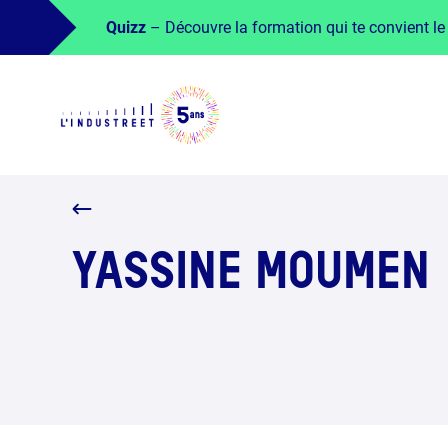
Quizz
– Découvre la formation qui te convient le
YASSINE MOUMEN