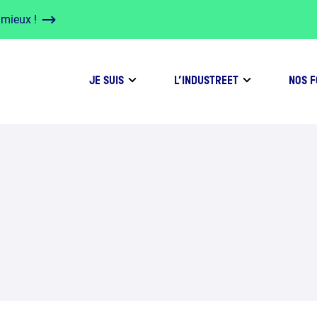
 mieux !
JE SUIS
L’INDUSTREET
NOS 