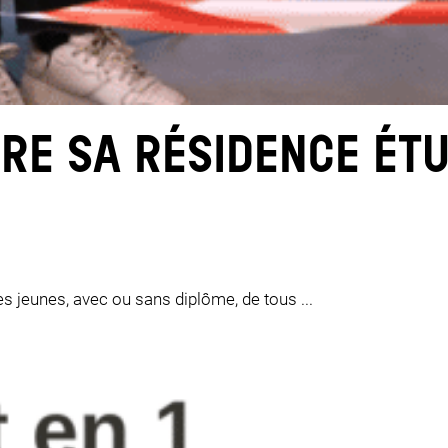
JE FAIS LE TEST
RE SA RÉSIDENCE ÉTU
es jeunes, avec ou sans diplôme, de tous ...