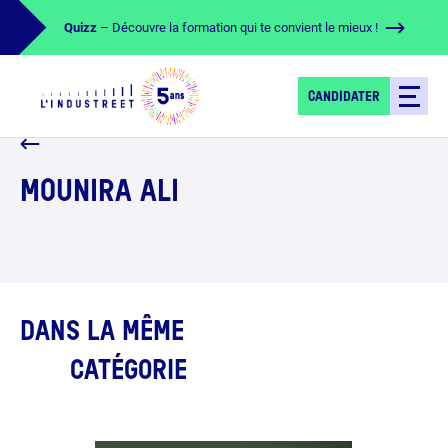
Quizz
– Découvre la formation qui te convient le mieux !
CANDIDATER
MOUNIRA ALI
DANS LA MÊME
CATÉGORIE