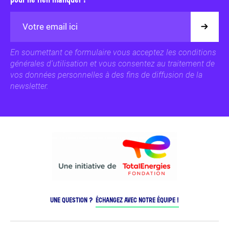
pour ne rien manquer !
En soumettant ce formulaire vous acceptez les conditions
générales d’utilisation et vous consentez au traitement de
vos données personnelles à des fins de diffusion de la
newsletter.
UNE QUESTION ?
ÉCHANGEZ AVEC NOTRE ÉQUIPE !