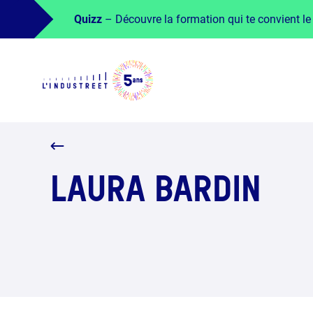
Quizz
– Découvre la formation qui te convient le
LAURA BARDIN