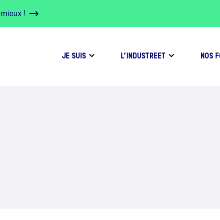
 mieux !
JE SUIS
L’INDUSTREET
NOS 