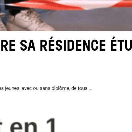
JE FAIS LE TEST
RE SA RÉSIDENCE ÉTU
es jeunes, avec ou sans diplôme, de tous ...