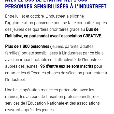
AVEC LE BUS DE L’INITIATIVE, 1 800
PERSONNES SENSIBILISÉES À L’INDUSTREET
Entre juillet et octobre, L’Industreet a sillonné
l’agglomération parisienne pour se faire connaître auprès
des jeunes des quartiers prioritaires grâce au
Bus de
l’Initiative
,
en partenariat avec l’association CREATIVE
.
Plus de 1 800 personnes
(jeunes, parents, adultes,
familles) ont été sensibilisées à L’Industreet par ce biais,
avec un impact notable sur l’attractivité de L’Industreet
auprès des jeunes :
96 d’entre eux se sont inscrits
pour
entamer les différentes phases de sélection pour rentrer à
L’Industreet.
Une belle opération menée en partenariat avec les
mairies, les acteurs de l’insertion professionnelle, des
services de l’Education Nationale et des associations
œuvrant auprès des jeunes.