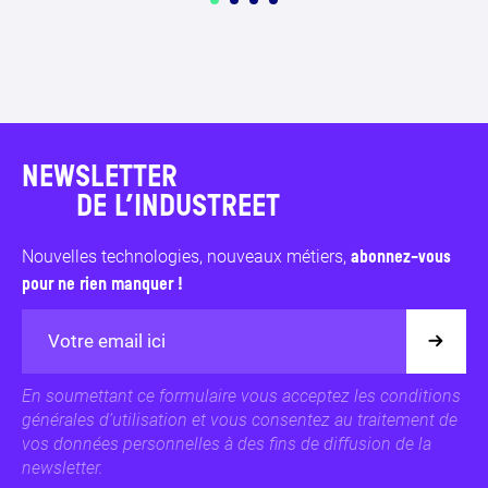
NEWSLETTER
DE L’INDUSTREET
Nouvelles technologies, nouveaux métiers,
abonnez-vous
pour ne rien manquer !
En soumettant ce formulaire vous acceptez les conditions
générales d’utilisation et vous consentez au traitement de
vos données personnelles à des fins de diffusion de la
newsletter.