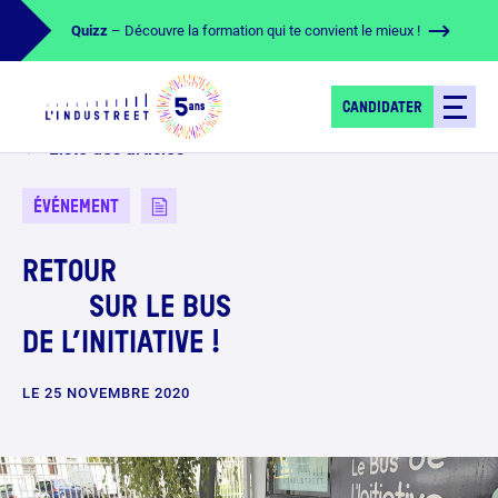
Quizz
– Découvre la formation qui te convient le mieux !
CANDIDATER
Liste des articles
ÉVÉNEMENT
RETOUR
SUR LE BUS
DE L’INITIATIVE !
LE 25 NOVEMBRE 2020