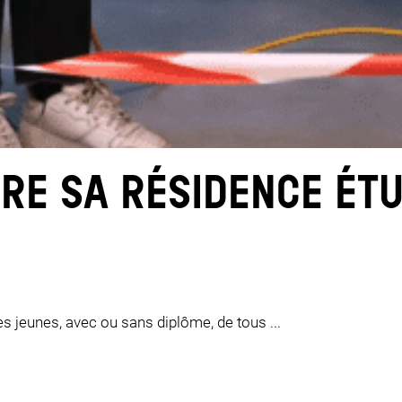
JE FAIS LE TEST
RE SA RÉSIDENCE ÉTU
es jeunes, avec ou sans diplôme, de tous ...