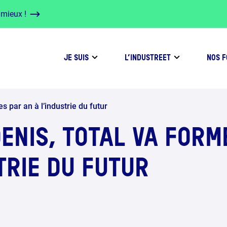
 mieux !
JE SUIS
L’INDUSTREET
NOS 
 par an à l’industrie du futur
DENIS, TOTAL VA FOR
TRIE DU FUTUR