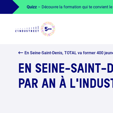
Quizz
– Découvre la formation qui te convient le
En Seine-Saint-Denis, TOTAL va former 400 jeunes
EN SEINE-SAINT-
PAR AN À L'INDUS