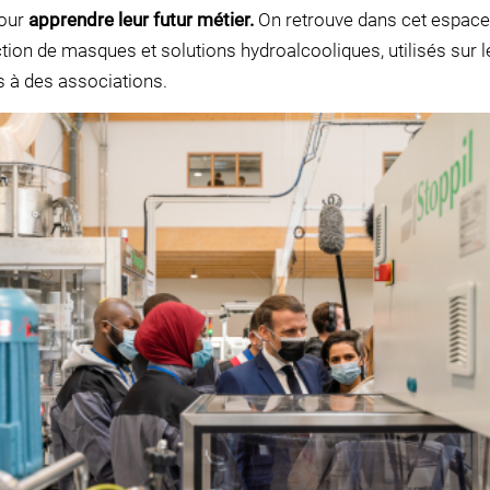
pour
apprendre leur futur métier.
On retrouve dans cet espace
tion de masques et solutions hydroalcooliques, utilisés sur 
s à des associations.
JE FAIS LE TEST