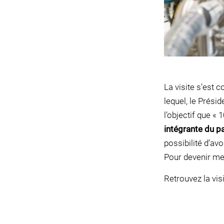
La visite s’est 
lequel, le Prési
l’objectif que «
intégrante du p
possibilité d’av
Pour devenir men
Retrouvez la vis