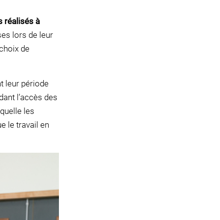
s réalisés à
es lors de leur
choix de
t leur période
dant l’accès des
quelle les
e le travail en