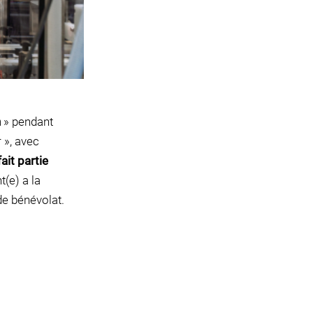
n
» pendant
 », avec
ait partie
(e) a la
de bénévolat.