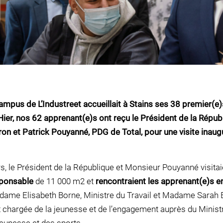
 campus de L’Industreet accueillait à Stains ses 38 premier(e)
Hier, nos 62 apprenant(e)s ont reçu le Président de la Répub
 et Patrick Pouyanné, PDG de Total, pour une visite inaugu
s, le Président de la République et Monsieur Pouyanné visitai
ponsable
de 11 000 m2 et
rencontraient les apprenant(e)s e
ame Elisabeth Borne, Ministre du Travail et Madame Sarah E
t chargée de la jeunesse et de l’engagement auprès du Minist