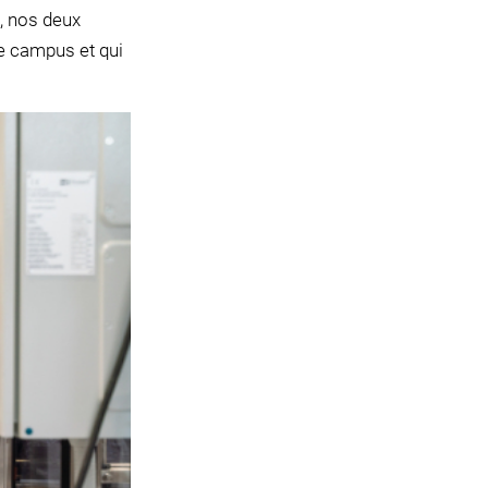
, nos deux
le campus et qui