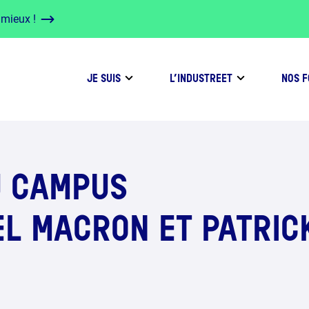
 mieux !
JE SUIS
L’INDUSTREET
NOS 
U CAMPUS
L MACRON ET PATRIC