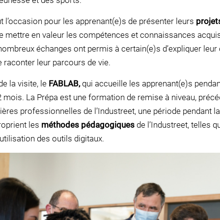
 jeunesse et des sports.
t l’occasion pour les apprenant(e)s de présenter leurs
projet
e mettre en valeur les compétences et connaissances acquis
nombreux échanges ont permis à certain(e)s d’expliquer leur 
e raconter leur parcours de vie.
e la visite, le
FABLAB,
qui accueille les apprenant(e)s pendan
2 mois. La Prépa est une formation de remise à niveau, précé
ilières professionnelles de l’Industreet, une période pendant la
roprient les
méthodes pédagogiques
de l’Industreet, telles qu
utilisation des outils digitaux.