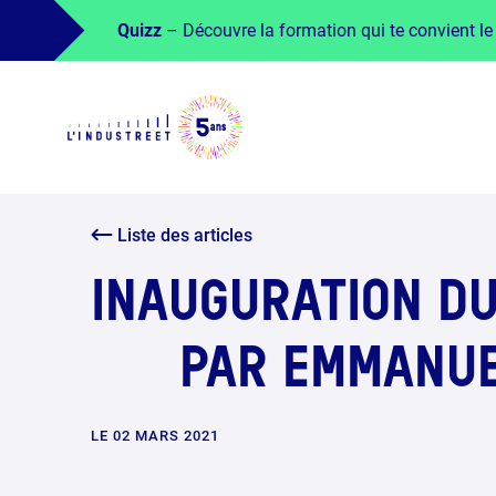
Quizz
– Découvre la formation qui te convient le
Liste des articles
INAUGURATION D
PAR EMMANUE
LE 02 MARS 2021