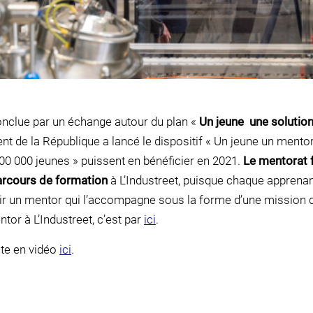
conclue par un échange autour du plan «
Un jeune une solutio
dent de la République a lancé le dispositif « Un jeune un mentor
 100 000 jeunes » puissent en bénéficier en 2021.
Le mentorat f
arcours de formation
à L’Industreet, puisque chaque apprenant
oir un mentor qui l’accompagne sous la forme d’une mission 
tor à L’Industreet, c’est par
ici
.
ite en vidéo
ici
.