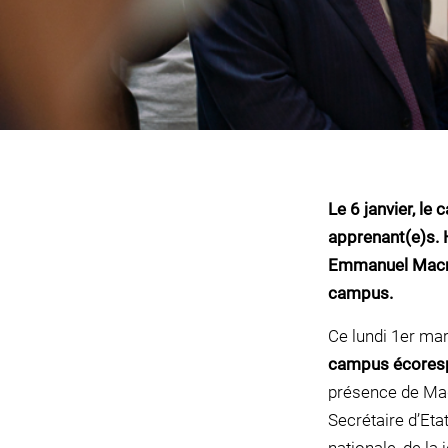
Le 6 janvier, le
apprenant(e)s.
Emmanuel Macron
campus.
Ce lundi 1er mar
campus écores
présence de Mad
Secrétaire d’Eta