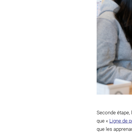
Seconde étape, l
que «
Ligne de 
que les apprenan