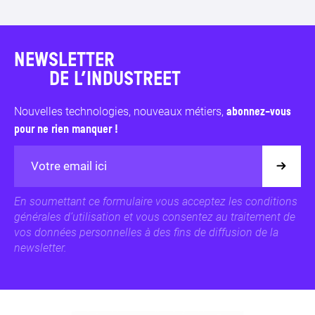
NEWSLETTER
DE L’INDUSTREET
Nouvelles technologies, nouveaux métiers,
abonnez-vous
pour ne rien manquer !
En soumettant ce formulaire vous acceptez les conditions
générales d’utilisation et vous consentez au traitement de
vos données personnelles à des fins de diffusion de la
newsletter.