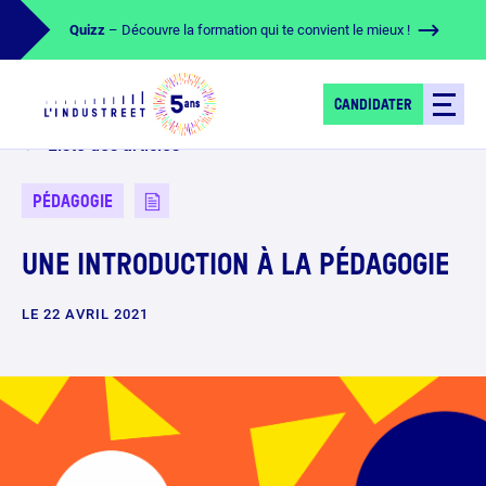
Quizz
– Découvre la formation qui te convient le mieux !
CANDIDATER
Liste des articles
PÉDAGOGIE
UNE INTRODUCTION À LA PÉDAGOGIE
LE 22 AVRIL 2021